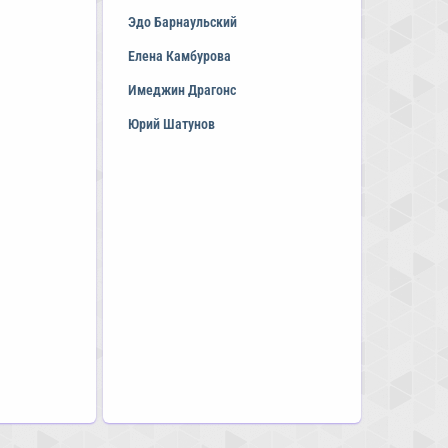
Эдо Барнаульский
Елена Камбурова
Имеджин Драгонс
Юрий Шатунов