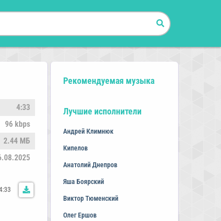
Рекомендуемая музыка
4:33
Лучшие исполнители
96 kbps
Андрей Климнюк
2.44 МБ
Кипелов
6.08.2025
Анатолий Днепров
Яша Боярский
4:33
Виктор Тюменский
Олег Ершов