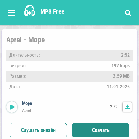
MP3 Free
Aprel - Море
Длительность:
2:52
Битрейт:
192 kbps
Размер:
2.59 МБ
Дата:
14.01.2026
Море
2:52
Aprel
Слушать онлайн
Скачать