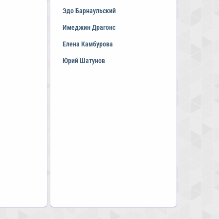
Эдо Барнаульский
Имеджин Драгонс
Елена Камбурова
Юрий Шатунов