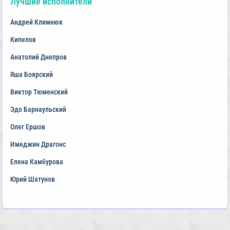
Лучшие исполнители
Андрей Климнюк
Кипелов
Анатолий Днепров
Яша Боярский
Виктор Тюменский
Эдо Барнаульский
Олег Ершов
Имеджин Драгонс
Елена Камбурова
Юрий Шатунов