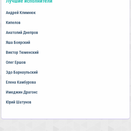
Лучшие исполнители
Андрей Климнюк
Кипелов
Анатолий Днепров
Яша Боярский
Виктор Тюменский
Олег Ершов
Эдо Барнаульский
Елена Камбурова
Имеджин Драгонс
Юрий Шатунов