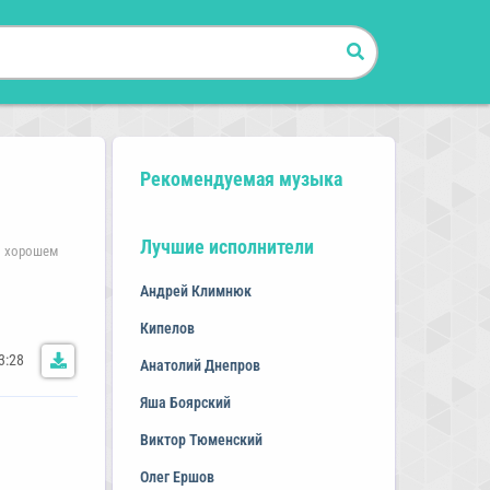
Рекомендуемая музыка
Лучшие исполнители
 в хорошем
Андрей Климнюк
Кипелов
3:28
Анатолий Днепров
Яша Боярский
Виктор Тюменский
Олег Ершов