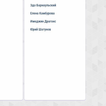
Эдо Барнаульский
Елена Камбурова
Имеджин Драгонс
Юрий Шатунов