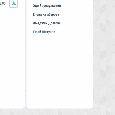
3:80
Эдо Барнаульский
Елена Камбурова
Имеджин Драгонс
Юрий Шатунов