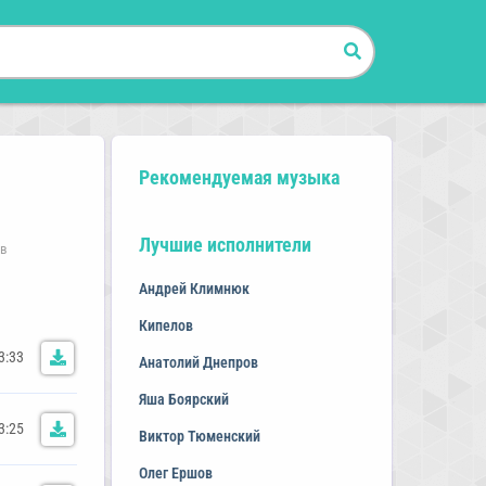
Рекомендуемая музыка
Лучшие исполнители
 в
Андрей Климнюк
Кипелов
3:33
Анатолий Днепров
Яша Боярский
3:25
Виктор Тюменский
Олег Ершов