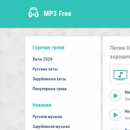
MP3 Free
Горячие треки
Песни О
хорошем
Хиты 2026
Русские хиты
Зарубежные хиты
Популярные треки
Не
Ол
Новинки
Не
Русская музыка
Ол
Зарубежная музыка