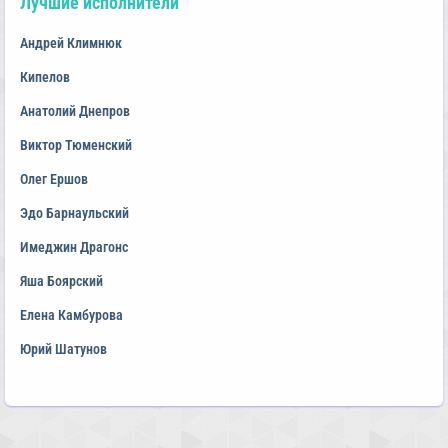
Лучшие исполнители
Андрей Климнюк
Кипелов
Анатолий Днепров
Виктор Тюменский
Олег Ершов
Эдо Барнаульский
Имеджин Драгонс
Яша Боярский
Елена Камбурова
Юрий Шатунов