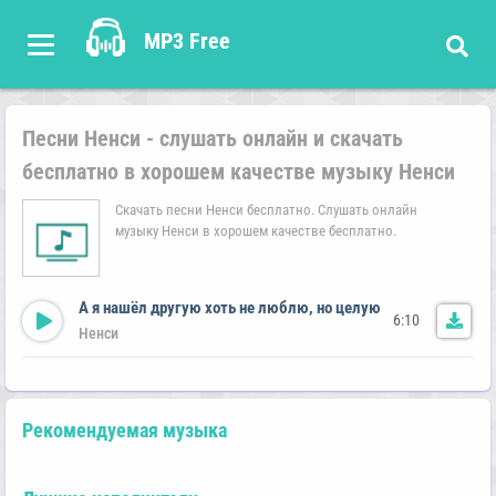
MP3 Free
Песни Ненси - слушать онлайн и скачать
бесплатно в хорошем качестве музыку Ненси
Скачать песни Ненси бесплатно. Слушать онлайн
музыку Ненси в хорошем качестве бесплатно.
А я нашёл дpугую хоть не люблю, но целую
6:10
Ненси
Рекомендуемая музыка