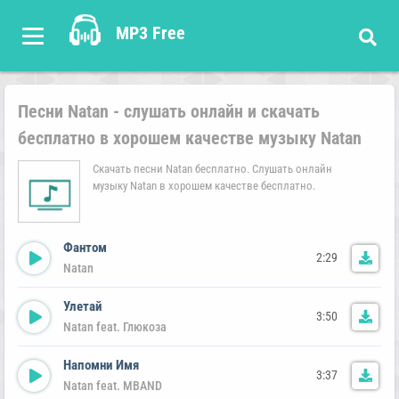
MP3 Free
Песни Natan - слушать онлайн и скачать
бесплатно в хорошем качестве музыку Natan
Скачать песни Natan бесплатно. Слушать онлайн
музыку Natan в хорошем качестве бесплатно.
Фантом
2:29
Natan
Улетай
3:50
Natan feat. Глюкоза
Напомни Имя
3:37
Natan feat. MBAND