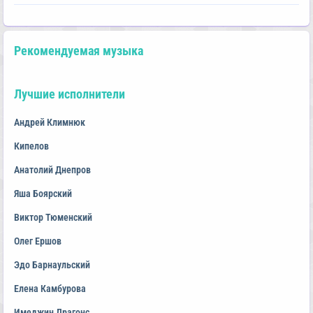
Рекомендуемая музыка
Лучшие исполнители
Андрей Климнюк
Кипелов
Анатолий Днепров
Яша Боярский
Виктор Тюменский
Олег Ершов
Эдо Барнаульский
Елена Камбурова
Имеджин Драгонс