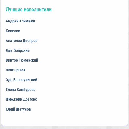
Лучшие исполнители
Андрей Климнюк
Кипелов
Анатолий Днепров
Яша Боярский
Виктор Тюменский
Олег Ершов
Эдо Барнаульский
Елена Камбурова
Имеджин Драгонс
Юрий Шатунов