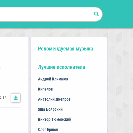
Рекомендуемая музыка
Лучшие исполнители
в
Андрей Климнюк
Кипелов
4:15
Анатолий Днепров
Яша Боярский
Виктор Тюменский
Олег Ершов