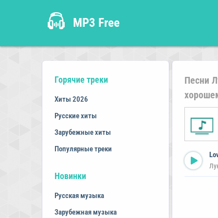
MP3 Free
Горячие треки
Песни Л
хорошем
Хиты 2026
Русские хиты
Зарубежные хиты
Популярные треки
Lo
Лу
Новинки
Русская музыка
Зарубежная музыка