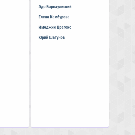
Эдо Барнаульский
Елена Камбурова
Имеджин Драгонс
Юрий Шатунов