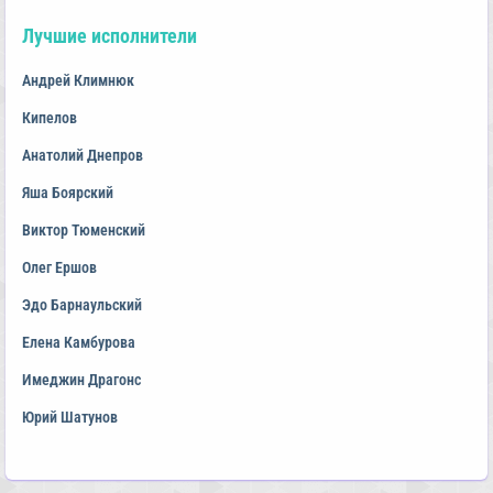
Лучшие исполнители
Андрей Климнюк
Кипелов
Анатолий Днепров
Яша Боярский
Виктор Тюменский
Олег Ершов
Эдо Барнаульский
Елена Камбурова
Имеджин Драгонс
Юрий Шатунов