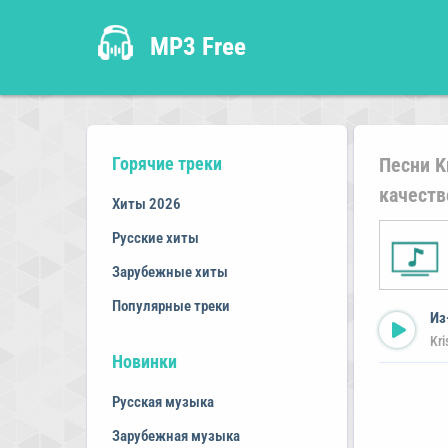
MP3 Free
Горячие треки
Песни K
качеств
Хиты 2026
Русские хиты
Зарубежные хиты
Популярные треки
Из
Kri
Новинки
Русская музыка
Зарубежная музыка