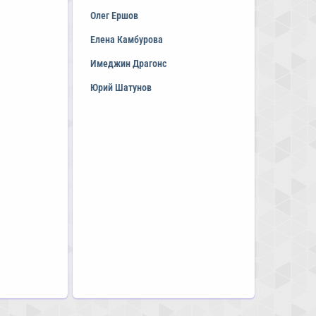
Олег Ершов
Елена Камбурова
Имеджин Драгонс
Юрий Шатунов