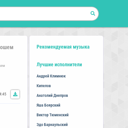
орошем
Рекомендуемая музыка
Лучшие исполнители
ошем
Андрей Климнюк
Кипелов
4:45
Анатолий Днепров
Яша Боярский
Виктор Тюменский
Эдо Барнаульский