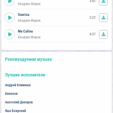
3:42
Кенджи Жирак
Sonrisa
3:22
Кенджи Жирак
Ma Calina
4:57
Кенджи Жирак
Рекомендуемая музыка
Лучшие исполнители
Андрей Климнюк
Кипелов
Анатолий Днепров
Яша Боярский