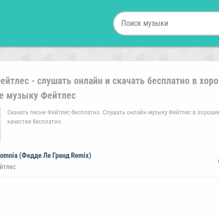
ейтлес - слушать онлайн и скачать бесплатно в хор
е музыку Фейтлес
Скачать песни Фейтлес бесплатно. Слушать онлайн музыку Фейтлес в хороше
качестве бесплатно.
somnia (Федде Ле Гранд Remix)
йтлес