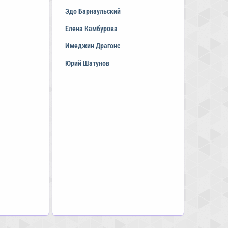
Эдо Барнаульский
Елена Камбурова
Имеджин Драгонс
Юрий Шатунов