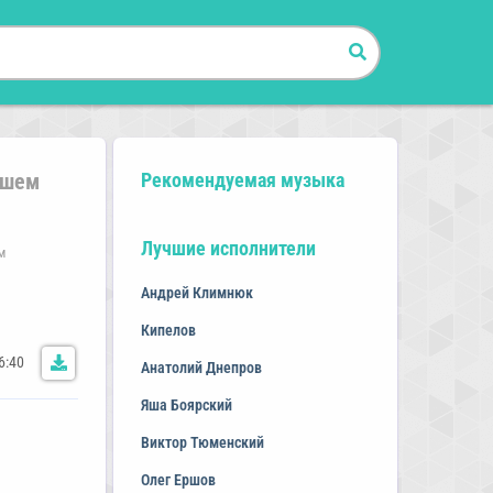
ошем
Рекомендуемая музыка
Лучшие исполнители
м
Андрей Климнюк
Кипелов
6:40
Анатолий Днепров
Яша Боярский
Виктор Тюменский
Олег Ершов