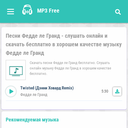
MP3 Free
Песни Федде ле Гранд - слушать онлайн и
скачать бесплатно в хорошем качестве музыку
Федде ле Гранд
Скачать песни Федде ле Гранд бесплатно. Слушать
онлайн музыку Федде ле Гранд в хорошем качестве
бесплатно.
Twisted (Дэнни Ховард Remix)
5:30
Федде ле Гранд
Рекомендуемая музыка