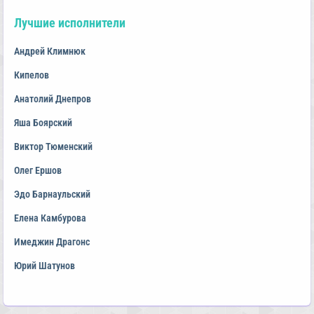
Лучшие исполнители
Андрей Климнюк
Кипелов
Анатолий Днепров
Яша Боярский
Виктор Тюменский
Олег Ершов
Эдо Барнаульский
Елена Камбурова
Имеджин Драгонс
Юрий Шатунов