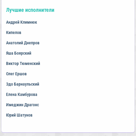
Лучшие исполнители
Андрей Климнюк
Кипелов
Анатолий Днепров
Яша Боярский
Виктор Тюменский
Олег Ершов
Эдо Барнаульский
Елена Камбурова
Имеджин Драгонс
Юрий Шатунов