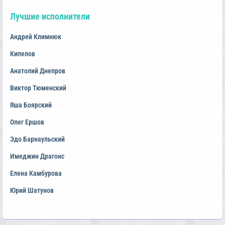
Лучшие исполнители
Андрей Климнюк
Кипелов
Анатолий Днепров
Виктор Тюменский
Яша Боярский
Олег Ершов
Эдо Барнаульский
Имеджин Драгонс
Елена Камбурова
Юрий Шатунов