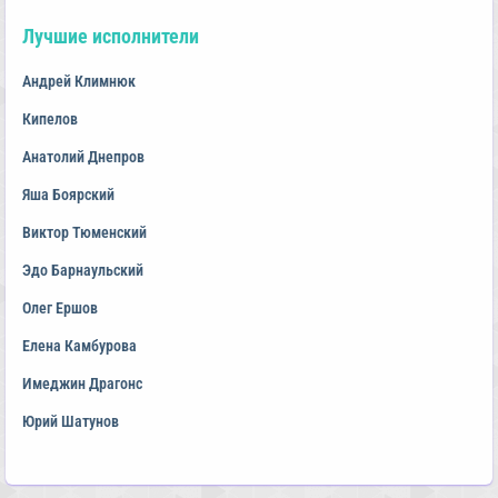
Лучшие исполнители
Андрей Климнюк
Кипелов
Анатолий Днепров
Яша Боярский
Виктор Тюменский
Эдо Барнаульский
Олег Ершов
Елена Камбурова
Имеджин Драгонс
Юрий Шатунов