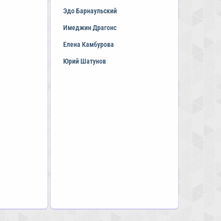
Эдо Барнаульский
Имеджин Драгонс
Елена Камбурова
Юрий Шатунов