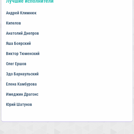
Лучшие исполнители
Андрей Климнюк
Кипелов
Анатолий Днепров
Яша Боярский
Виктор Тюменский
Олег Ершов
Эдо Барнаульский
Елена Камбурова
Имеджин Драгонс
Юрий Шатунов