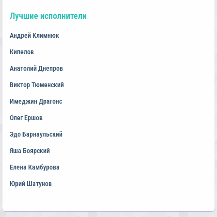
Лучшие исполнители
Андрей Климнюк
Кипелов
Анатолий Днепров
Виктор Тюменский
Имеджин Драгонс
Олег Ершов
Эдо Барнаульский
Яша Боярский
Елена Камбурова
Юрий Шатунов