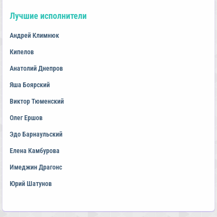
Лучшие исполнители
Андрей Климнюк
Кипелов
Анатолий Днепров
Яша Боярский
Виктор Тюменский
Олег Ершов
Эдо Барнаульский
Елена Камбурова
Имеджин Драгонс
Юрий Шатунов