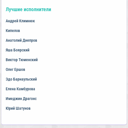
Лучшие исполнители
Андрей Климнюк
Кипелов
Анатолий Днепров
Яша Боярский
Виктор Тюменский
Олег Ершов
Эдо Барнаульский
Елена Камбурова
Имеджин Драгонс
Юрий Шатунов