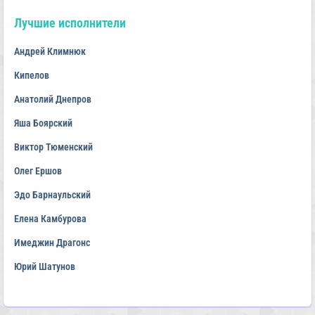
Лучшие исполнители
Андрей Климнюк
Кипелов
Анатолий Днепров
Яша Боярский
Виктор Тюменский
Олег Ершов
Эдо Барнаульский
Елена Камбурова
Имеджин Драгонс
Юрий Шатунов