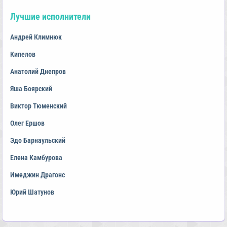
Лучшие исполнители
Андрей Климнюк
Кипелов
Анатолий Днепров
Яша Боярский
Виктор Тюменский
Олег Ершов
Эдо Барнаульский
Елена Камбурова
Имеджин Драгонс
Юрий Шатунов