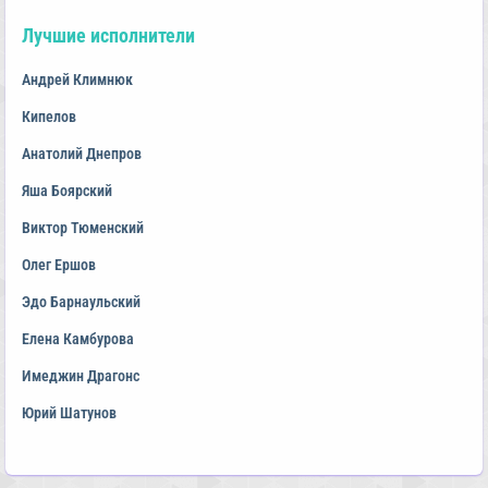
Лучшие исполнители
Андрей Климнюк
Кипелов
Анатолий Днепров
Яша Боярский
Виктор Тюменский
Олег Ершов
Эдо Барнаульский
Елена Камбурова
Имеджин Драгонс
Юрий Шатунов