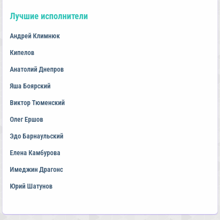
Лучшие исполнители
Андрей Климнюк
Кипелов
Анатолий Днепров
Яша Боярский
Виктор Тюменский
Олег Ершов
Эдо Барнаульский
Елена Камбурова
Имеджин Драгонс
Юрий Шатунов